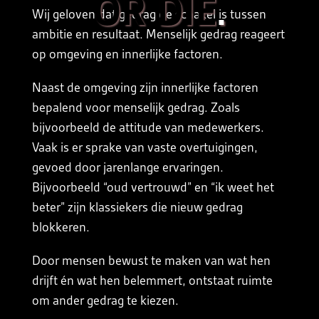
OR DIE
.
Wij geloven dat gedrag de schakel is tussen
ambitie en resultaat. Menselijk gedrag reageert
op omgeving en innerlijke factoren.
Naast de omgeving zijn innerlijke factoren
bepalend voor menselijk gedrag. Zoals
bijvoorbeeld de attitude van medewerkers.
Vaak is er sprake van vaste overtuigingen,
gevoed door jarenlange ervaringen.
Bijvoorbeeld “oud vertrouwd” en “ik weet het
beter” zijn klassiekers die nieuw gedrag
blokkeren.
Door mensen bewust te maken van wat hen
drijft én wat hen belemmert, ontstaat ruimte
om ander gedrag te kiezen.