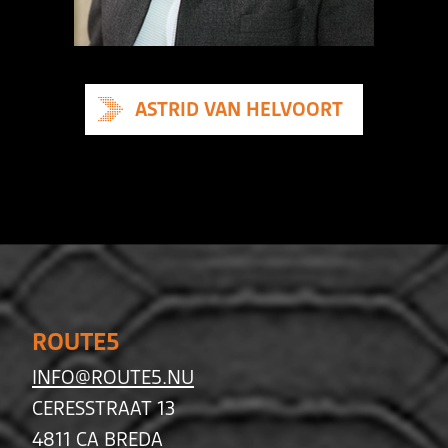
ASTRID VAN HELVOORT
ROUTE5
INFO@ROUTE5.NU
CERESSTRAAT 13
4811 CA BREDA